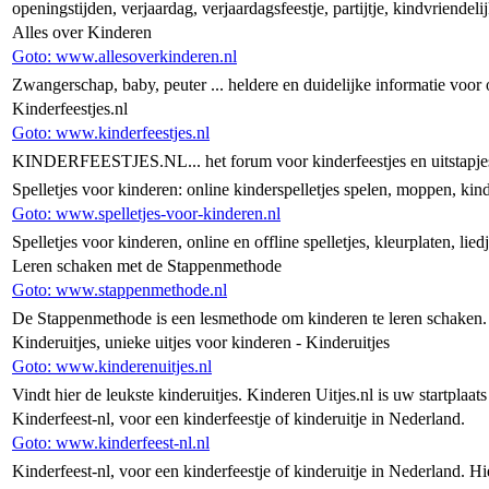
openingstijden, verjaardag, verjaardagsfeestje, partijtje, kindvriendelij
Alles over Kinderen
Goto: www.allesoverkinderen.nl
Zwangerschap, baby, peuter ... heldere en duidelijke informatie voor
Kinderfeestjes.nl
Goto: www.kinderfeestjes.nl
KINDERFEESTJES.NL... het forum voor kinderfeestjes en uitstapjes
Spelletjes voor kinderen: online kinderspelletjes spelen, moppen, kind
Goto: www.spelletjes-voor-kinderen.nl
Spelletjes voor kinderen, online en offline spelletjes, kleurplaten, lie
Leren schaken met de Stappenmethode
Goto: www.stappenmethode.nl
De Stappenmethode is een lesmethode om kinderen te leren schaken.
Kinderuitjes, unieke uitjes voor kinderen - Kinderuitjes
Goto: www.kinderenuitjes.nl
Vindt hier de leukste kinderuitjes. Kinderen Uitjes.nl is uw startplaat
Kinderfeest-nl, voor een kinderfeestje of kinderuitje in Nederland.
Goto: www.kinderfeest-nl.nl
Kinderfeest-nl, voor een kinderfeestje of kinderuitje in Nederland. Hi