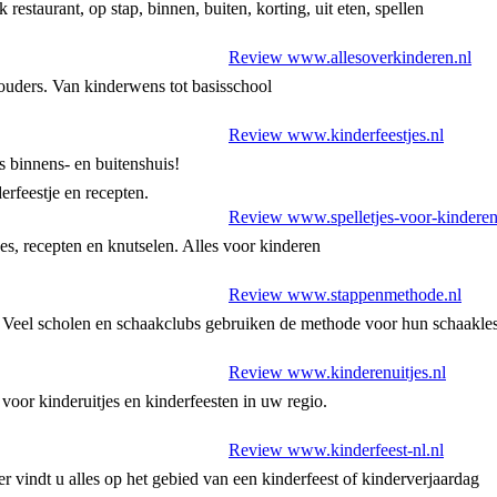
k restaurant, op stap, binnen, buiten, korting, uit eten, spellen
Review www.allesoverkinderen.nl
 ouders. Van kinderwens tot basisschool
Review www.kinderfeestjes.nl
 binnens- en buitenshuis!
erfeestje en recepten.
Review www.spelletjes-voor-kinderen
djes, recepten en knutselen. Alles voor kinderen
Review www.stappenmethode.nl
 Veel scholen en schaakclubs gebruiken de methode voor hun schaakle
Review www.kinderenuitjes.nl
s voor kinderuitjes en kinderfeesten in uw regio.
Review www.kinderfeest-nl.nl
er vindt u alles op het gebied van een kinderfeest of kinderverjaardag