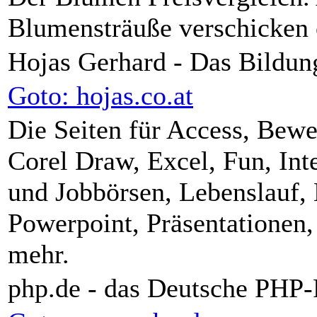
Blumensträuße verschicken 
Hojas Gerhard - Das Bildung
Goto: hojas.co.at
Die Seiten für Access, Bew
Corel Draw, Excel, Fun, Int
und Jobbörsen, Lebenslauf
Powerpoint, Präsentationen,
mehr.
php.de - das Deutsche PHP