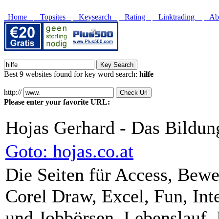
Home
Topsites
Keysearch
Rating
Linktrading
Abo
Best 9 websites found for key word search:
hilfe
http://
Please enter your favorite URL:
Hojas Gerhard - Das Bildung
Goto: hojas.co.at
Die Seiten für Access, Bew
Corel Draw, Excel, Fun, Int
und Jobbörsen, Lebenslauf