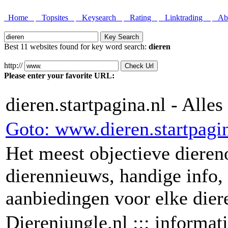
Home
Topsites
Keysearch
Rating
Linktrading
Abo
Best 11 websites found for key word search:
dieren
http://
Please enter your favorite URL:
dieren.startpagina.nl - Alle
Goto: www.dieren.startpagin
Het meest objectieve dieren
dierennieuws, handige info, 
aanbiedingen voor elke dier
Dierenjungle.nl ::: informat