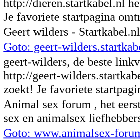
http://dieren.startkabel.nl h
Je favoriete startpagina omt
Geert wilders - Startkabel.nl
Goto: geert-wilders.startkab
geert-wilders, de beste link
http://geert-wilders.startkab
zoekt! Je favoriete startpag
Animal sex forum , het eers
sex en animalsex liefhebber
Goto: www.animalsex-foru