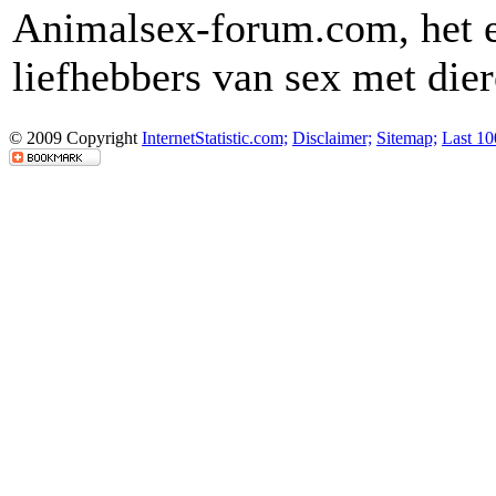
Animalsex-forum.com, het e
liefhebbers van sex met dier
© 2009 Copyright
InternetStatistic.com;
Disclaimer;
Sitemap;
Last 10