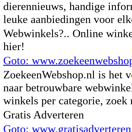
dierennieuws, handige infor
leuke aanbiedingen voor elk
Webwinkels?.. Online winke
hier!
Goto: www.zoekeenwebshop
ZoekeenWebshop.nl is het ve
naar betrouwbare webwinkels
winkels per categorie, zoek
Gratis Adverteren
Goto: www.gratisadverteren