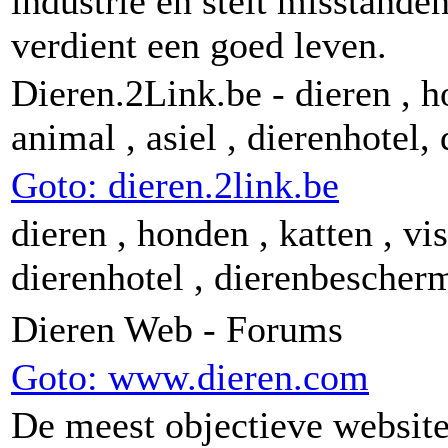
industrie en stelt misstande
verdient een goed leven.
Dieren.2Link.be - dieren , ho
animal , asiel , dierenhotel
Goto: dieren.2link.be
dieren , honden , katten , vis
dierenhotel , dierenbescher
Dieren Web - Forums
Goto: www.dieren.com
De meest objectieve website