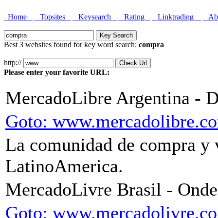
Home
Topsites
Keysearch
Rating
Linktrading
Abo
Best 3 websites found for key word search:
compra
http://
Please enter your favorite URL:
MercadoLibre Argentina - D
Goto: www.mercadolibre.co
La comunidad de compra y v
LatinoAmerica.
MercadoLivre Brasil - Onde
Goto: www.mercadolivre.c