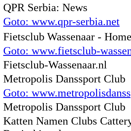
QPR Serbia: News
Goto: www.qpr-serbia.net
Fietsclub Wassenaar - Hom
Goto: www.fietsclub-wassen
Fietsclub-Wassenaar.nl
Metropolis Danssport Club
Goto: www.metropolisdanss
Metropolis Danssport Club
Katten Namen Clubs Catter