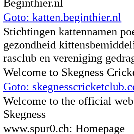
Beginthier.nl
Goto: katten.beginthier.nl
Stichtingen kattennamen po
gezondheid kittensbemiddeli
rasclub en vereniging gedra
Welcome to Skegness Crick
Goto: skegnesscricketclub.c
Welcome to the official web
Skegness
www.spur0.ch: Homepage