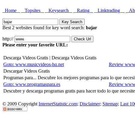
Home
Topsites
Keysearch
Rating
Linktrading
Abo
Best 2 websites found for key word search:
bajar
http://
Please enter your favorite URL:
Descarga Videos Gratis | Descarga Videos Gratis
Goto: www.musicvideos-hq.net
Review www.
Descargar Videos Gratis
Programas para... Descubre los mejores programas para lo que necesi
Goto: www.programaspara.es
Review www.
Descubre y descarga programas gratis para hacer todo lo que necesites
© 2009 Copyright
InternetStatistic.com;
Disclaimer;
Sitemap;
Last 10